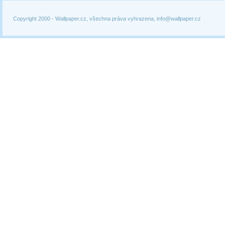
Copyright 2000 -
Wallpaper.cz, všechna práva vyhrazena, info@wallpaper.cz