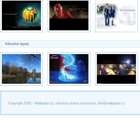
Náhodné tapety
Copyright 2000 -
Wallpaper.cz, všechna práva vyhrazena, info@wallpaper.cz