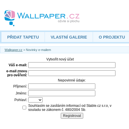
PŘIDAT TAPETU
VLASTNÍ GALERIE
O PROJEKTU
Wallpaper.cz
> Novinky e-mailem