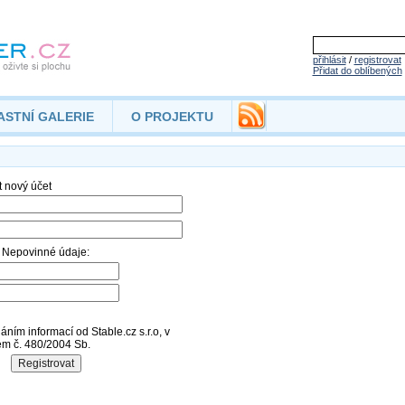
přihlásit
/
registrovat
Přidat do oblíbených
ASTNÍ GALERIE
O PROJEKTU