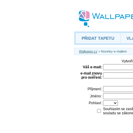
PŘIDAT TAPETU
VL
Wallpaper.cz
> Novinky e-mailem