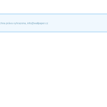
chna práva vyhrazena, info@wallpaper.cz