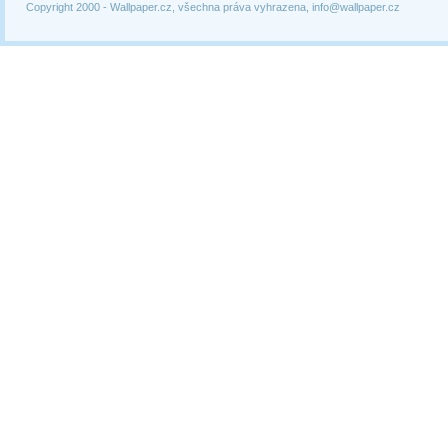
Copyright 2000 -
Wallpaper.cz, všechna práva vyhrazena, info@wallpaper.cz