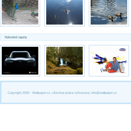
Náhodné tapety
Copyright 2000 -
Wallpaper.cz, všechna práva vyhrazena, info@wallpaper.cz