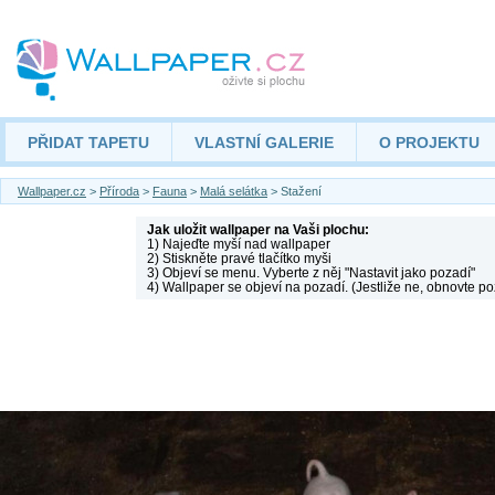
PŘIDAT TAPETU
VLASTNÍ GALERIE
O PROJEKTU
Wallpaper.cz
>
Příroda
>
Fauna
>
Malá selátka
> Stažení
Jak uložit wallpaper na Vaši plochu:
1) Najeďte myší nad wallpaper
2) Stiskněte pravé tlačítko myši
3) Objeví se menu. Vyberte z něj "Nastavit jako pozadí"
4) Wallpaper se objeví na pozadí. (Jestliže ne, obnovte po