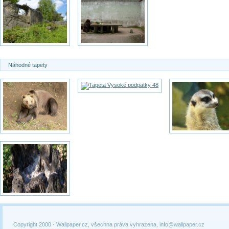
Náhodné tapety
Copyright 2000 -
Wallpaper.cz, všechna práva vyhrazena, info@wallpaper.cz