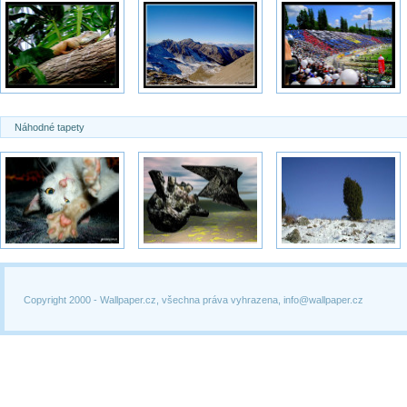
Náhodné tapety
Copyright 2000 -
Wallpaper.cz, všechna práva vyhrazena, info@wallpaper.cz