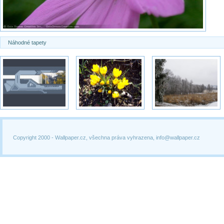
Náhodné tapety
Copyright 2000 -
Wallpaper.cz, všechna práva vyhrazena, info@wallpaper.cz