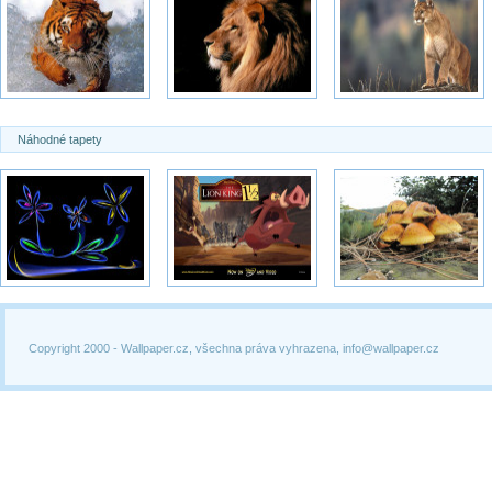
Náhodné tapety
Copyright 2000 -
Wallpaper.cz, všechna práva vyhrazena, info@wallpaper.cz