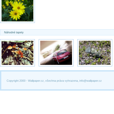
Náhodné tapety
Copyright 2000 -
Wallpaper.cz, všechna práva vyhrazena, info@wallpaper.cz