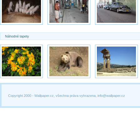
Náhodné tapety
Copyright 2000 -
Wallpaper.cz, všechna práva vyhrazena, info@wallpaper.cz