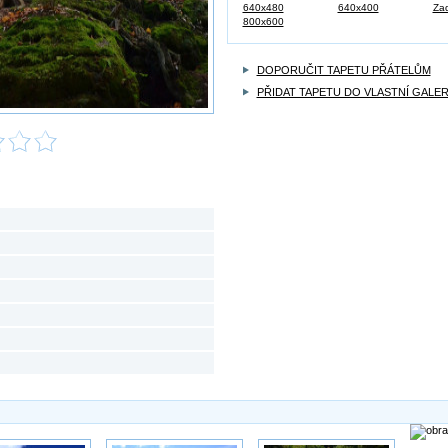
640x480
640x400
Zad
800x600
DOPORUČIT TAPETU PŘÁTELŮM
PŘIDAT TAPETU DO VLASTNÍ GALER