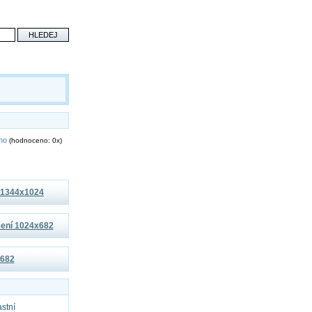
eno
(hodnoceno: 0x)
í 1344x1024
išení 1024x682
x682
astní