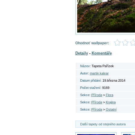
Ohodnoť wallpaper:
Detaily
-
Komentáře
Název:
Tapeta Pařízek
Autor:
martin kalvar
Datum přidání:
19.března 2014
Počet stažení:
9169
Sekce:
Příroda
>
Flora
Sekce:
Příroda
>
Krajina
Sekce:
Příroda
>
Ostatní
Další tapety od stejného autora