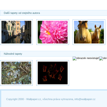
Další tapety od stejného autora
Náhodné tapety
Copyright 2000 -
Wallpaper.cz, všechna práva vyhrazena, info@wallpaper.cz