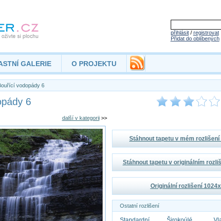
přihlásit
/
registrovat
Přidat do oblíbených
ASTNÍ GALERIE
O PROJEKTU
ouřící vodopády 6
opády 6
další v kategorii
>>
Stáhnout tapetu v mém rozlišen
Stáhnout tapetu v originálním rozl
Originální rozlišení 1024
Ostatní rozlišení
Standardní
Širokoúlé
Vl