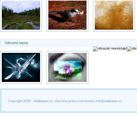
Náhodné tapety
Copyright 2000 -
Wallpaper.cz, všechna práva vyhrazena, info@wallpaper.cz