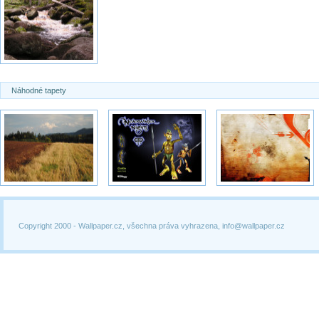
Náhodné tapety
Copyright 2000 -
Wallpaper.cz, všechna práva vyhrazena, info@wallpaper.cz