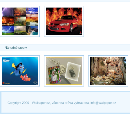
Náhodné tapety
Copyright 2000 -
Wallpaper.cz, všechna práva vyhrazena, info@wallpaper.cz