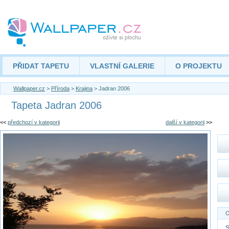
PŘIDAT TAPETU
VLASTNÍ GALERIE
O PROJEKTU
Wallpaper.cz
>
Příroda
>
Krajina
> Jadran 2006
Tapeta Jadran 2006
<<
předchozí v kategorii
další v kategorii
>>
O
S