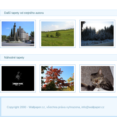
Další tapety od stejného autora
Náhodné tapety
Copyright 2000 -
Wallpaper.cz, všechna práva vyhrazena, info@wallpaper.cz