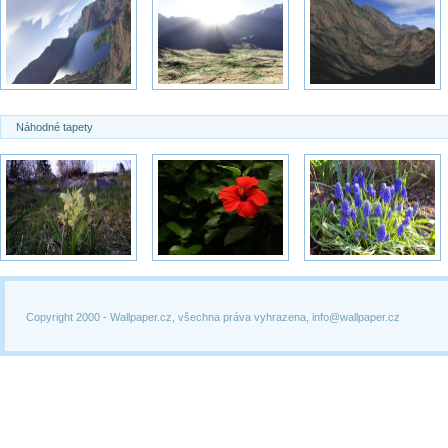
Náhodné tapety
Copyright 2000 -
Wallpaper.cz, všechna práva vyhrazena, info@wallpaper.cz