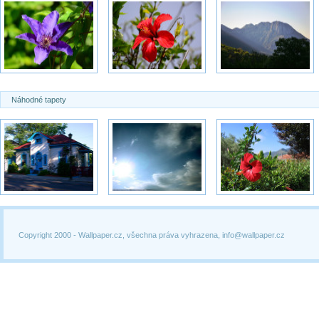
Náhodné tapety
Copyright 2000 -
Wallpaper.cz, všechna práva vyhrazena, info@wallpaper.cz