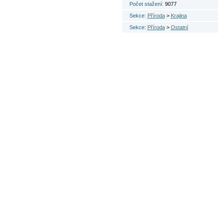
Počet stažení:
9077
Sekce:
Příroda
>
Krajina
Sekce:
Příroda
>
Ostatní