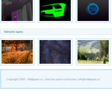
Náhodné tapety
Copyright 2000 -
Wallpaper.cz, všechna práva vyhrazena, info@wallpaper.cz