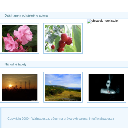
Další tapety od stejného autora
Náhodné tapety
Copyright 2000 -
Wallpaper.cz, všechna práva vyhrazena, info@wallpaper.cz