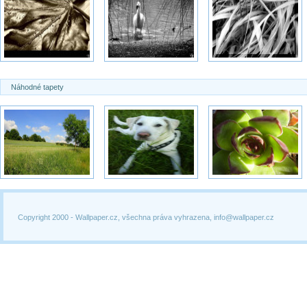
Náhodné tapety
Copyright 2000 -
Wallpaper.cz, všechna práva vyhrazena, info@wallpaper.cz