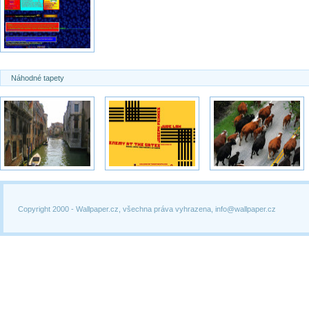
Náhodné tapety
Copyright 2000 -
Wallpaper.cz, všechna práva vyhrazena, info@wallpaper.cz