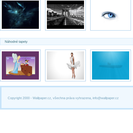
Náhodné tapety
Copyright 2000 -
Wallpaper.cz, všechna práva vyhrazena, info@wallpaper.cz