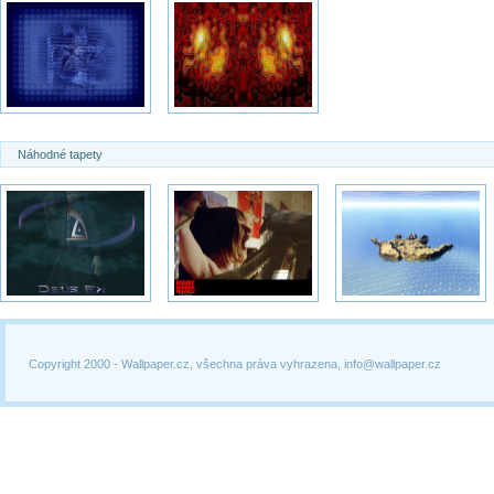
Náhodné tapety
Copyright 2000 -
Wallpaper.cz, všechna práva vyhrazena, info@wallpaper.cz