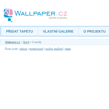
PŘIDAT TAPETU
VLASTNÍ GALERIE
O PROJEKTU
Wallpaper.cz
>
Sci-fi
> Fraktály
Řadit podle:
názvu
|
hodnocení
|
počtu stažení
|
data