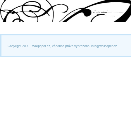
Copyright 2000 -
Wallpaper.cz, všechna práva vyhrazena, info@wallpaper.cz