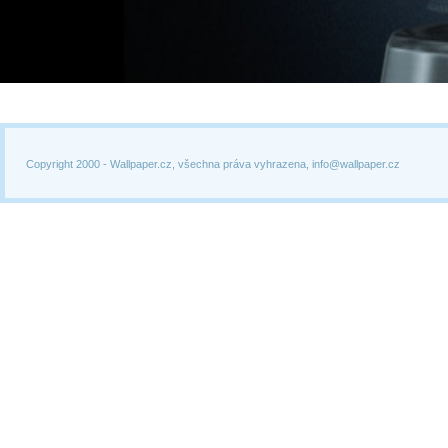
Copyright 2000 -
Wallpaper.cz, všechna práva vyhrazena, info@wallpaper.cz