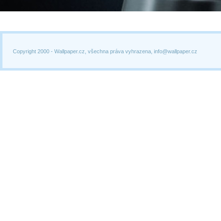
Copyright 2000 -
Wallpaper.cz, všechna práva vyhrazena, info@wallpaper.cz