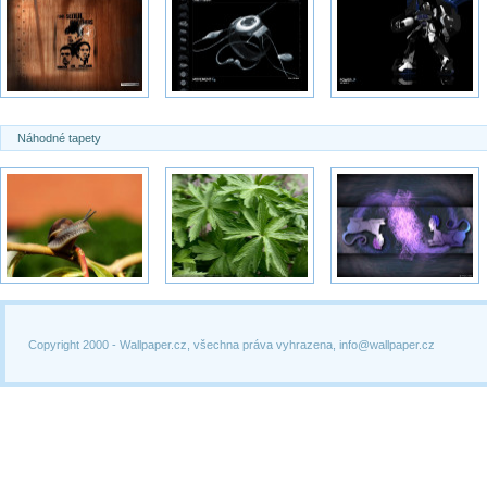
Náhodné tapety
Copyright 2000 -
Wallpaper.cz, všechna práva vyhrazena, info@wallpaper.cz