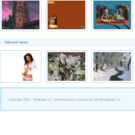
Náhodné tapety
Copyright 2000 -
Wallpaper.cz, všechna práva vyhrazena, info@wallpaper.cz