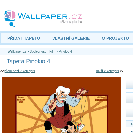
PŘIDAT TAPETU
VLASTNÍ GALERIE
O PROJEKTU
Wallpaper.cz
>
Společnost
>
Film
> Pinokio 4
Tapeta Pinokio 4
<<
předchozí v kategorii
další v kategorii
>>
O
S