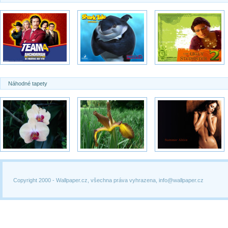
Náhodné tapety
Copyright 2000 -
Wallpaper.cz, všechna práva vyhrazena, info@wallpaper.cz