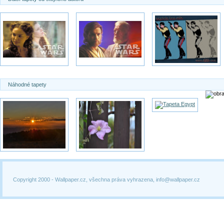
Náhodné tapety
Copyright 2000 -
Wallpaper.cz, všechna práva vyhrazena, info@wallpaper.cz