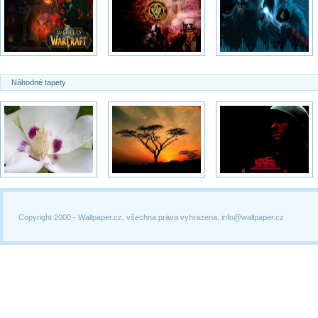
Náhodné tapety
Copyright 2000 -
Wallpaper.cz, všechna práva vyhrazena, info@wallpaper.cz