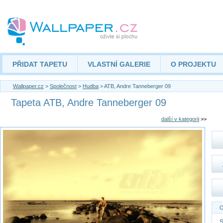
PŘIDAT TAPETU
VLASTNÍ GALERIE
O PROJEKTU
Wallpaper.cz
>
Společnost
>
Hudba
> ATB, Andre Tanneberger 09
Tapeta ATB, Andre Tanneberger 09
další v kategorii
>>
O
S