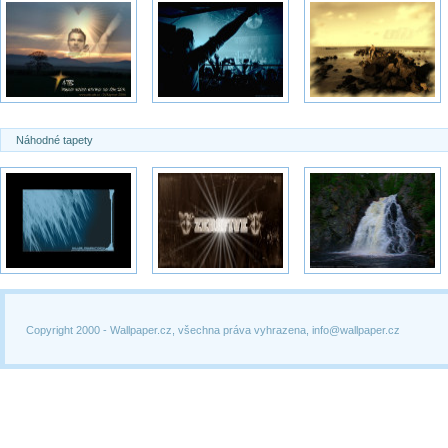
Náhodné tapety
Copyright 2000 -
Wallpaper.cz, všechna práva vyhrazena, info@wallpaper.cz