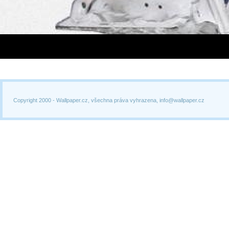
Copyright 2000 -
Wallpaper.cz, všechna práva vyhrazena, info@wallpaper.cz