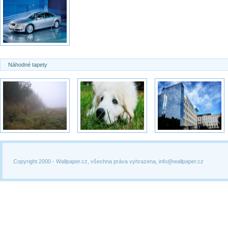
Náhodné tapety
Copyright 2000 -
Wallpaper.cz, všechna práva vyhrazena, info@wallpaper.cz