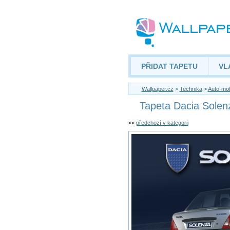
PŘIDAT TAPETU
VL
Wallpaper.cz
>
Technika
>
Auto-mo
Tapeta Dacia Solen
<<
předchozí v kategorii