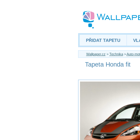
PŘIDAT TAPETU
VL
Wallpaper.cz
>
Technika
>
Auto-mo
Tapeta Honda fit