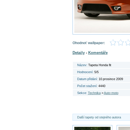
Ohodnoť wallpaper:
Detaily
-
Komentáře
Název:
Tapeta Honda fit
Hodnocení:
5/5
Datum přidání:
10.prosince 2009
Počet stažení:
4440
Sekce:
Technika
>
Auto-moto
Další tapety od stejného autora