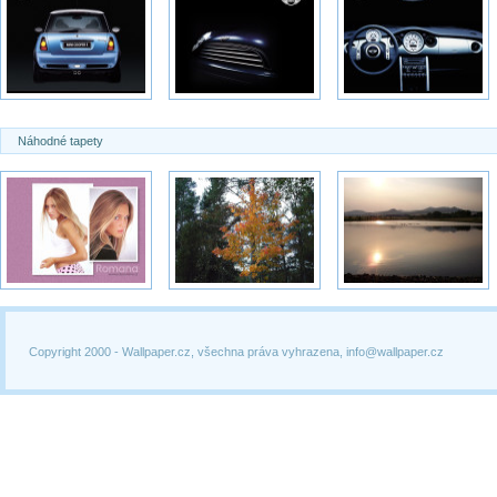
Náhodné tapety
Copyright 2000 -
Wallpaper.cz, všechna práva vyhrazena, info@wallpaper.cz