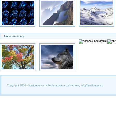
Náhodné tapety
Copyright 2000 -
Wallpaper.cz, všechna práva vyhrazena, info@wallpaper.cz