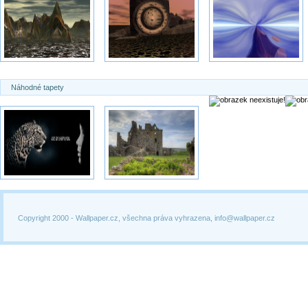
Náhodné tapety
Copyright 2000 -
Wallpaper.cz, všechna práva vyhrazena, info@wallpaper.cz