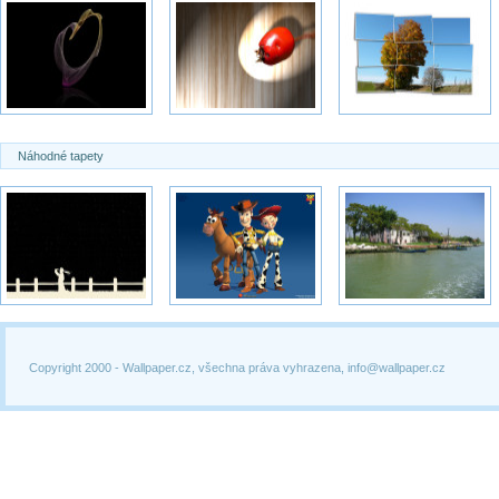
Náhodné tapety
Copyright 2000 -
Wallpaper.cz, všechna práva vyhrazena, info@wallpaper.cz