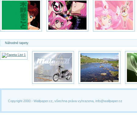
Náhodné tapety
Copyright 2000 -
Wallpaper.cz, všechna práva vyhrazena, info@wallpaper.cz