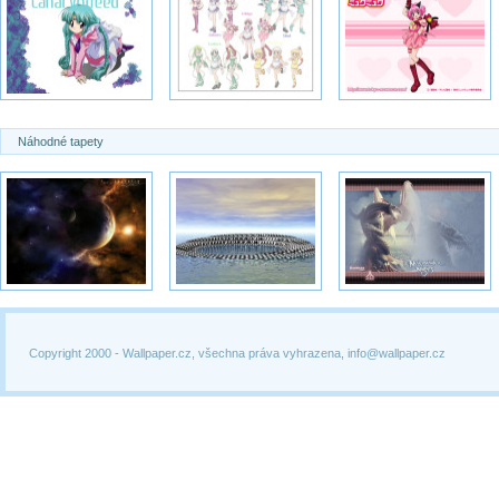
Náhodné tapety
Copyright 2000 -
Wallpaper.cz, všechna práva vyhrazena, info@wallpaper.cz